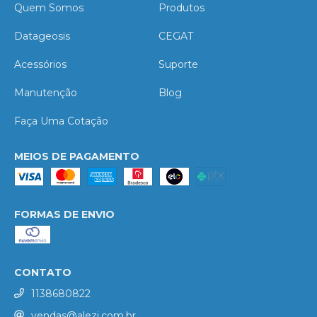
Quem Somos
Produtos
Datageosis
CEGAT
Acessórios
Suporte
Manutenção
Blog
Faça Uma Cotação
MEIOS DE PAGAMENTO
FORMAS DE ENVIO
CONTATO
1138680822
vendas@alezi.com.br