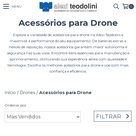
MENU
0
Acessórios para Drone
Explore a variedade de acessórios para drone na Alezi Teodolini e
maximize a performance do seu equipamento. De baterias extras a
hélices de reposição, nossos acessórios garantem maior autonomia e
segurança nas suas voos. Encontre itens essenciais para manutenção e
aprimoramento, otimizando sua experiência aérea com qualidade e
tecnologia. Escolha os melhores acessórios para drone e voe com mais
confiança e eficiência.
Início
/
Drones
/
Acessórios para Drone
Ordenar por:
FILTRAR