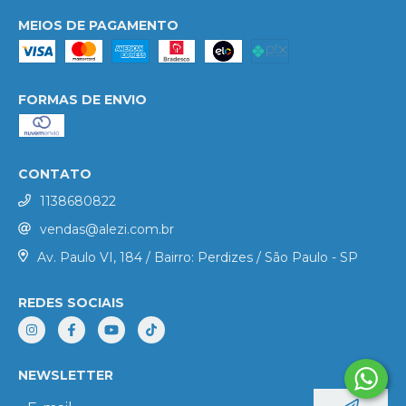
MEIOS DE PAGAMENTO
FORMAS DE ENVIO
CONTATO
1138680822
vendas@alezi.com.br
Av. Paulo VI, 184 / Bairro: Perdizes / São Paulo - SP
REDES SOCIAIS
NEWSLETTER