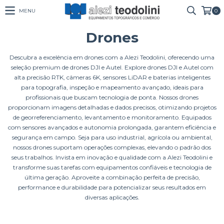
MENU
0
Drones
Descubra a excelência em drones com a Alezi Teodolini, oferecendo uma
seleção premium de drones DJI e Autel. Explore drones DJI e Autel com
alta precisão RTK, câmeras 6K, sensores LiDAR e baterias inteligentes
para topografia, inspeção e mapeamento avançado, ideais para
profissionais que buscam tecnologia de ponta. Nossos drones
proporcionam imagens detalhadas e dados precisos, otimizando projetos
de georreferenciamento, levantamento e monitoramento. Equipados
com sensores avançados e autonomia prolongada, garantem eficiência e
segurança em campo. Seja para uso industrial, agrícola ou ambiental,
nossos drones suportam operações complexas, elevando o padrão dos
seus trabalhos. Invista em inovação e qualidade com a Alezi Teodolini e
transforme suas tarefas com equipamentos confiáveis e tecnologia de
última geração. Aproveite a combinação perfeita de precisão,
performance e durabilidade para potencializar seus resultados em
diversas aplicações.